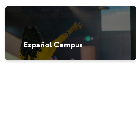
Español Campus
¡Bienvenido!
¡Nos alegra
mucho que quieras