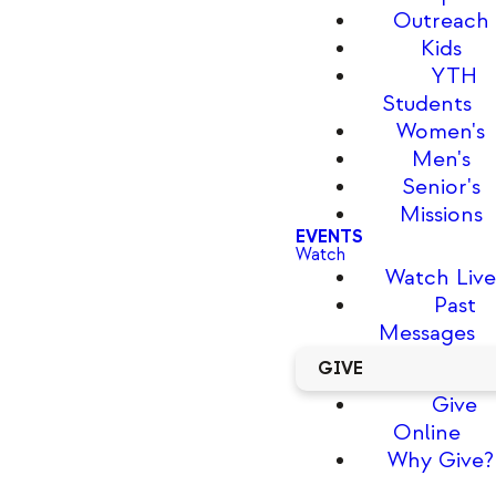
Outreach
Kids
YTH
Students
Women's
Men's
Senior's
Missions
EVENTS
Watch
Watch Liv
Past
Messages
GIVE
Give
Online
Why Give?